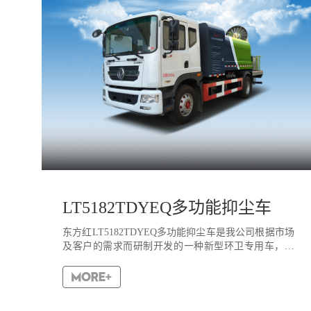
LT5182TDYEQ多功能抑尘车
东方红LT5182TDYEQ多功能抑尘车是我公司根据市场
及客户的需求而研制开发的一种新型环卫专用车，该
车采用东风商用车有限公司生产的最新国六底盘，副
发动机采用康明斯发动机，整车排放低，环保、节
能。该车利用...