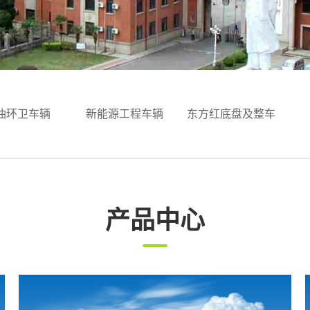
油环卫车辆
新能源工程车辆
东方红底盘及整车
产品中心