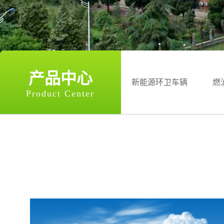
司
特
专
产品中心
车
新能源环卫车辆
燃
Product Center
分
公
司