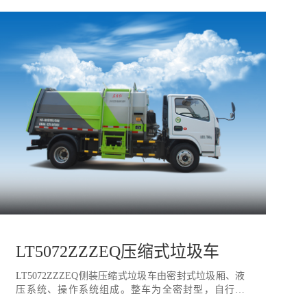
LT5072ZZZEQ压缩式垃圾车
LT5072ZZZEQ侧装压缩式垃圾车由密封式垃圾厢、液
压系统、操作系统组成。整车为全密封型，自行压
缩、自行倾倒、压缩过程中的污水全部进入污水厢，