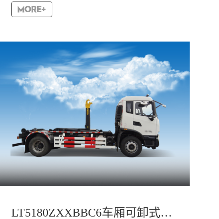
较为彻底的解决了垃圾运输过程中的二次污染的问
题。整车小巧灵...
LT5180ZXXBBC6车厢可卸式垃圾车