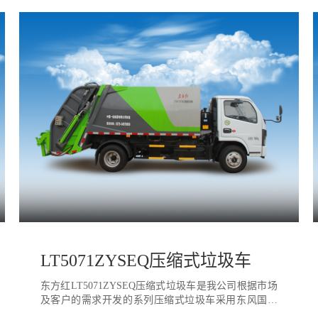
LT5071ZYSEQ压缩式垃圾车
东方红LT5071ZYSEQ压缩式垃圾车是我公司根据市场
及客户的需求开发的系列压缩式垃圾车采用东风国六
二类汽车底盘改装而成，专门用于收集城市中的生活