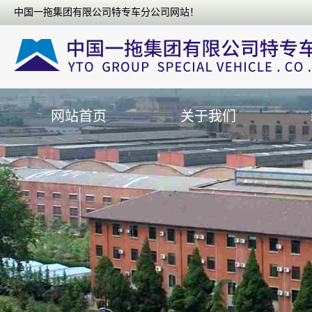
中国一拖集团有限公司特专车分公司网站！
中
国
一
网站首页
关于我们
拖
集
团
有
限
公