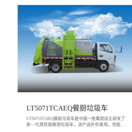
LT5071TCAEQ餐厨垃圾车
LT5071TCAEQ餐厨垃圾车是中国一拖集团自主研发了
新—代高性能餐厨垃圾车，该产品外形美观，性能优
良，控制先进，综合性能达到国内同类产品领先水