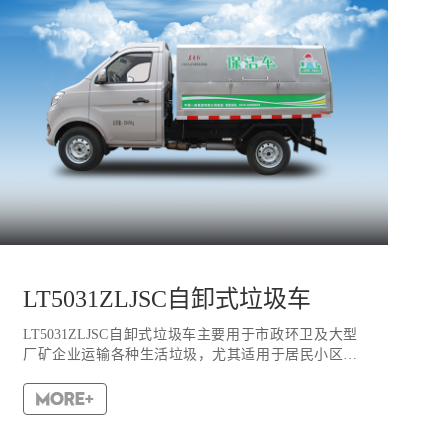
LT5031ZLJSC自卸式垃圾车
LT5031ZLJSC自卸式垃圾车主要用于市政环卫及大型
厂矿企业运输各种生活垃圾，尤其适用于居民小区生
活垃圾收集。带自卸功能，液压操作，方便倾倒。箱
体为密封式设计，不会造成二次污染。1、整车采用国
内知名汽车...