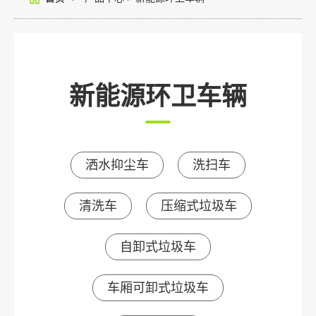
新能源环卫车辆
洒水抑尘车
洗扫车
清洗车
压缩式垃圾车
自卸式垃圾车
车厢可卸式垃圾车