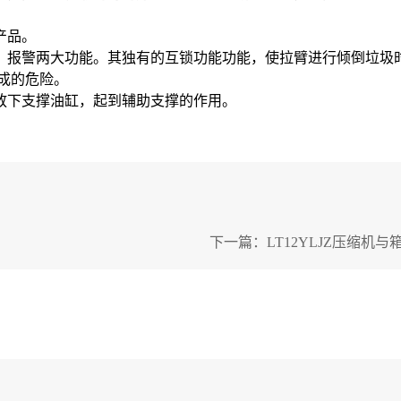
产品。
制、报警两大功能。其独有的互锁功能功能，使拉臂进行倾倒垃圾
成的危险。
，放下支撑油缸，起到辅助支撑的作用。
下一篇：LT12YLJZ压缩机