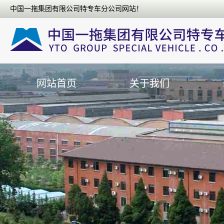
中国一拖集团有限公司特专车分公司网站！
中
国
一
网站首页
关于我们
拖
集
团
有
限
公