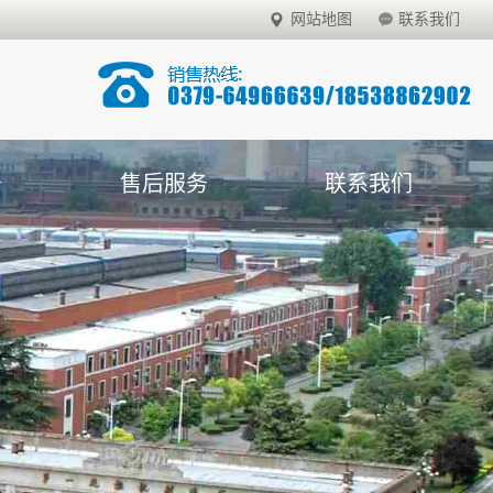
网站地图
联系我们
务
售后服务
联系我们