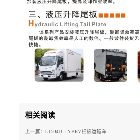
相关阅读
上一篇：LT5041CTYBEV栏板运输车