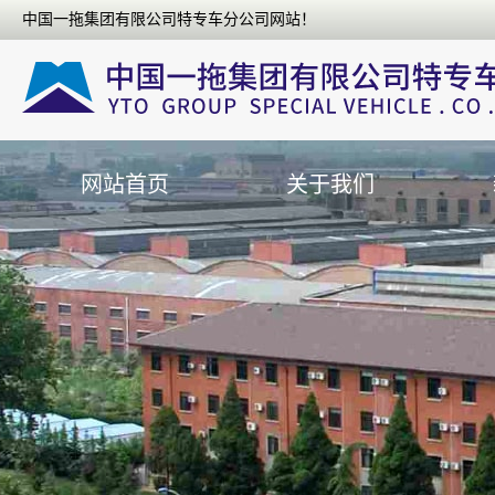
中国一拖集团有限公司特专车分公司网站！
中
国
一
网站首页
关于我们
拖
集
团
有
限
公