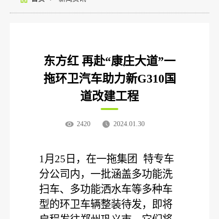
东方红 再赴“康庄大道”一
拖环卫汽车助力新G310国
道改建工程
2420
2024.01.30
1
月
25
日，在
一拖集团
特专车
分公司内，一批涵盖多功能洗
扫车、多功能洒水车等多种车
型的环卫车辆整装待发，即将