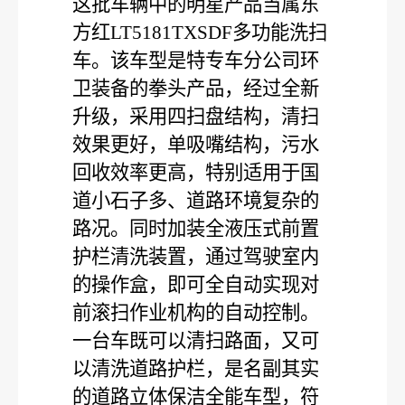
这批车辆中的明星产品当属东
方红
LT5181TXSDF
多功能洗扫
车。该车型是特专车分公司环
卫装备的拳头产品，经过全新
升级，采用四扫盘结构，清扫
效果更好，单吸嘴结构，污水
回收效率更高，特别适用于国
道小石子多、道路环境复杂的
路况。同时加装全液压式前置
护栏清洗装置，通过驾驶室内
的操作盒，即可全自动实现对
前滚扫作业机构的自动控制。
一台车既可以清扫路面，又可
以清洗道路护栏，是名副其实
的道路立体保洁全能车型，符